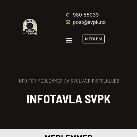
980 55033‬
post@svpk.no
MEDLEM
INFO FOR MEDLEMMER AV SVOLVÆR PISTOLKLUBB
INFOTAVLA SVPK