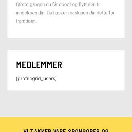
første gangen du får epost og flytt den til
innboksen din. Da husker maskinen din dette for
framtiden.
MEDLEMMER
[profilegrid_users]
VI TAKKER VÅRE SPONSORER OG