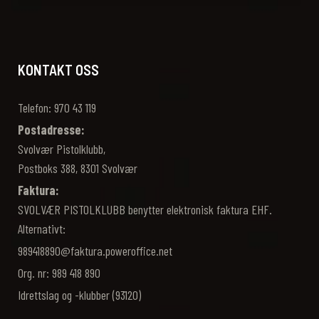
KONTAKT OSS
Telefon: 970 43 119‬
Postadresse:
Svolvær Pistolklubb,
Postboks 388, 8301 Svolvær
Faktura:
SVOLVÆR PISTOLKLUBB benytter elektronisk faktura EHF.
Alternativt:
989418890@faktura.poweroffice.net
Org. nr: 989 418 890
Idrettslag og -klubber (93120)