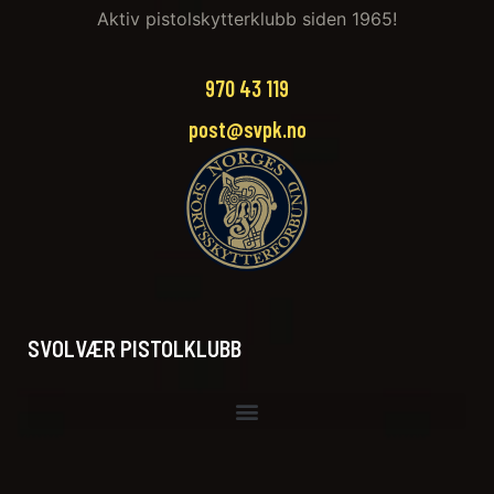
Aktiv pistolskytterklubb siden 1965!
970 43 119‬
post@svpk.no
SVOLVÆR PISTOLKLUBB