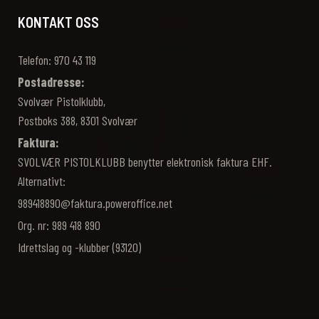
KONTAKT OSS
Telefon: 970 43 119‬
Postadresse:
Svolvær Pistolklubb,
Postboks 388, 8301 Svolvær
Faktura:
SVOLVÆR PISTOLKLUBB benytter elektronisk faktura EHF.
Alternativt:
989418890@faktura.poweroffice.net
Org. nr: 989 418 890
Idrettslag og -klubber (93120)