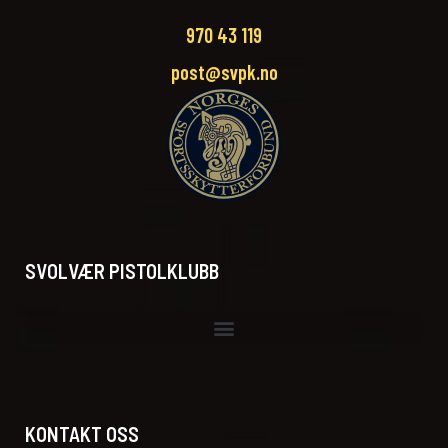
970 43 119‬
post@svpk.no
SVOLVÆR PISTOLKLUBB
KONTAKT OSS