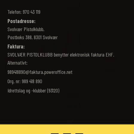
Telefon: 970 43 119‬
Postadresse:
Svolvær Pistolklubb,
Postboks 388, 8301 Svolvær
Faktura:
SVOLVÆR PISTOLKLUBB benytter elektronisk faktura EHF.
Alternativt:
989418890@faktura.poweroffice.net
Org. nr: 989 418 890
Idrettslag og -klubber (93120)